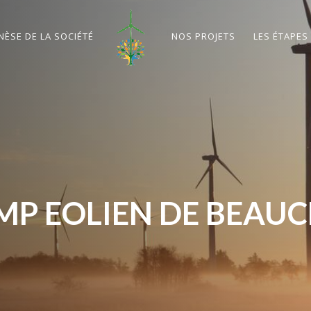
NÈSE DE LA SOCIÉTÉ
NOS PROJETS
LES ÉTAPES
P EOLIEN DE BEAUCE