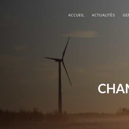
ACCUEIL
ACTUALITÉS
GE
CHAM