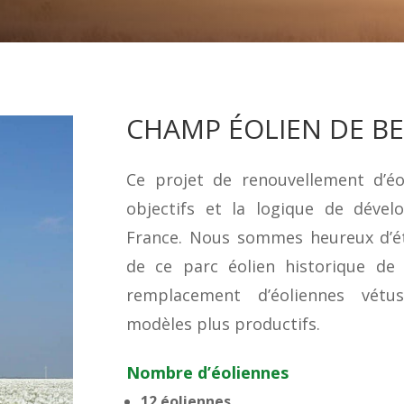
CHAMP ÉOLIEN DE BE
Ce projet de renouvellement d’éol
objectifs et la logique de dével
France. Nous sommes heureux d’ét
de ce parc éolien historique de 
remplacement d’éoliennes vét
modèles plus productifs.
Nombre d’éoliennes
12 éoliennes