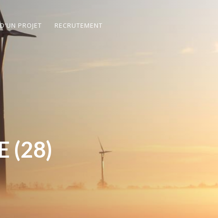
 D’UN PROJET
RECRUTEMENT
 (28)