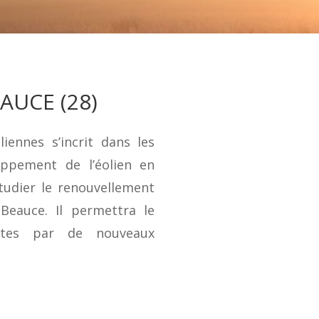
AUCE (28)
iennes s’incrit dans les
oppement de l’éolien en
udier le renouvellement
Beauce. Il permettra le
ustes par de nouveaux