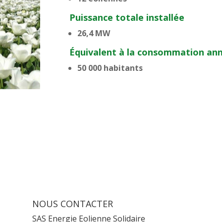
Puissance totale installée
26,4 MW
Équivalent à la consommation ann
50 000 habitants
NOUS CONTACTER
SAS Energie Eolienne Solidaire