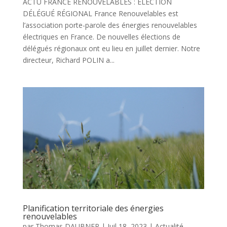
ACTU FRANCE RENOUVELABLES : ÉLECTION
DÉLÉGUÉ RÉGIONAL France Renouvelables est
l’association porte-parole des énergies renouvelables
électriques en France. De nouvelles élections de
délégués régionaux ont eu lieu en juillet dernier. Notre
directeur, Richard POLIN a...
Planification territoriale des énergies
renouvelables
par
Thomas DAUBNER
|
Juil 18, 2023
|
Actualité