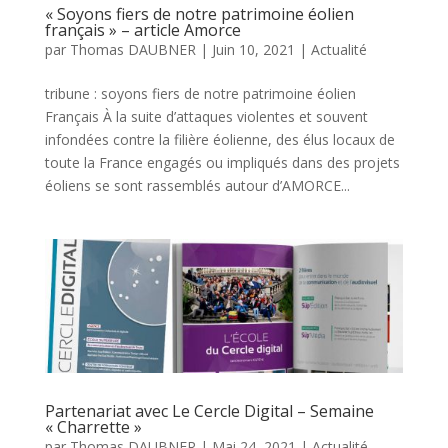
« Soyons fiers de notre patrimoine éolien
français » – article Amorce
par
Thomas DAUBNER
|
Juin 10, 2021
|
Actualité
tribune : soyons fiers de notre patrimoine éolien
Français À la suite d’attaques violentes et souvent
infondées contre la filière éolienne, des élus locaux de
toute la France engagés ou impliqués dans des projets
éoliens se sont rassemblés autour d’AMORCE...
Partenariat avec Le Cercle Digital – Semaine
« Charrette »
par
Thomas DAUBNER
|
Mai 24, 2021
|
Actualité