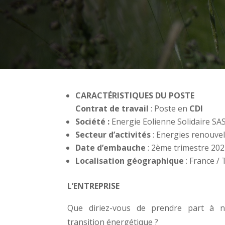
CARACTÉRISTIQUES DU POSTE
Contrat de travail
: Poste en
CDI
Société :
Energie Eolienne Solidaire SA
Secteur d’activités
: Energies renouvel
Date d’embauche
: 2ème trimestre 20
Localisation géographique
: France / 
L’ENTREPRISE
Que diriez-vous de prendre part à no
transition énergétique ?