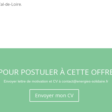
al-de-Loire.
POUR POSTULER À CETTE OFFR
Envoyer lettre de motivation et CV à
contact@energies-solidaire.fr
Envoyer mon CV