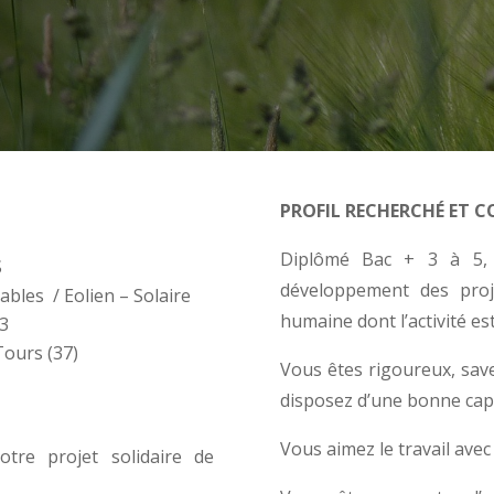
PROFIL RECHERCHÉ ET 
Diplômé Bac + 3 à 5, 
S
développement des proj
ables / Eolien – Solaire
humaine dont l’activité est
23
Tours (37)
Vous êtes rigoureux, save
disposez d’une bonne capa
Vous aimez le travail avec
tre projet solidaire de