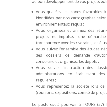
au bon développement de vos projets éolie
énergétique.
Vous qualifiez les zones favorables à 
identifiées par nos cartographes selon 
environnementaux requis ;
Vous organisez et animez des réuni
projets et impulsez une démarche
transparence avec les riverains, les élus 
Vous suivez l’ensemble des études néce
des dossiers de demande d’autori
construire et organisez les dépôts ;
Vous suivez l’instruction des dossi
administrations en établissant des
régulières ;
Vous représentez la société lors de 
(réunions, expositions, comité de projets,
Le poste est à pourvoir à TOURS (37).