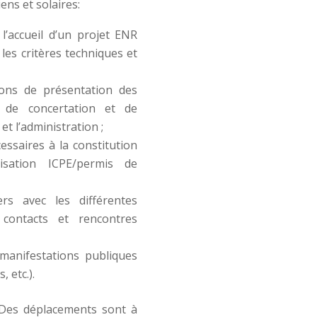
ns et solaires:
l’accueil d’un projet ENR
les critères techniques et
ons de présentation des
 de concertation et de
et l’administration ;
ssaires à la constitution
sation ICPE/permis de
ers avec les différentes
 contacts et rencontres
manifestations publiques
 etc.).
 Des déplacements sont à